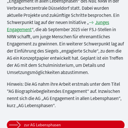
„Engagement in allen Lebensphasen“ des NBE NRW in der
Verbraucherzentrale Düsseldorf statt. Dabei wurden
aktuelle Projekte und zukünftige Schritte besprochen. Ein
Schwerpunkt lag auf der neuen Initiative „
Junges
Engagement
“, die ab September 2025 vier FSJ-Stellen in
NRW schafft, um junge Menschen für ehrenamtliches
Engagement zu gewinnen. Ein weiterer Schwerpunkt lag auf
der Einführung des Siegels „engagierte Schule“, zu dem die
AG ein Konzeptpapier entwickelt hat. Geplant ist ein Treffen
der AG mit dem Schulministerium, um Details und
Umsetzungsmöglichkeiten abzustimmen.
Hinweis: Die AG nahm ihre Arbeit erstmals unter dem Titel
"AG Biographiebegleitendes Engagement“ auf. Inzwischen
nennt sich die AG „AG Engagement in allen Lebensphasen“,
kurz „AG Lebensphasen“.
zur AG Lebensphasen