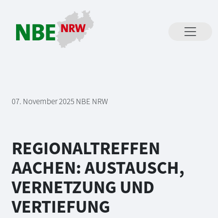
Direkt zum Inhalt springen
07. November 2025
NBE NRW
REGIONALTREFFEN
AACHEN: AUSTAUSCH,
VERNETZUNG UND
VERTIEFUNG