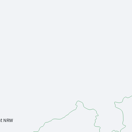
nt NRW