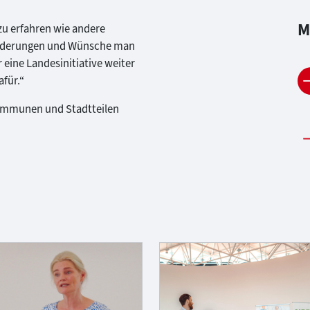
M
 zu erfahren wie andere
orderungen und Wünsche man
 eine Landesinitiative weiter
für.“
 Kommunen und Stadtteilen