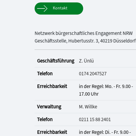
Kontakt
Netzwerk bürgerschaftliches Engagement NRW
Geschäftsstelle, Hubertusstr. 3, 40219 Düsseldorf
Geschäftsführung
Z. Ünlü
Telefon
0174 2047527
Erreichbarkeit
in der Regel: Mo. - Fr. 9.00 -
17.00 Uhr
Verwaltung
M. Willke
Telefon
0211 15 88 2401
Erreichbarkeit
in der Regel: Di. - Fr. 9.00 -