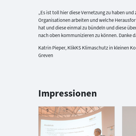
„Es ist toll hier diese Vernetzung zu haben und
Organisationen arbeiten und welche Herausf
hat und diese einmal zu bündeln und diese über
nach oben kommunizieren zu können. Danke da
Katrin Pieper, KlikKS Klimaschutz in kleinen
Greven
Impressionen