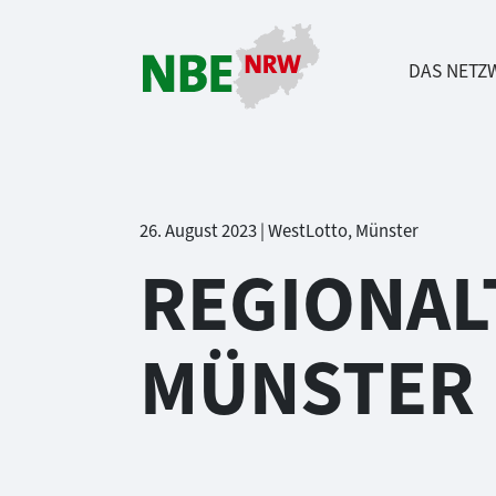
DAS NETZ
Direkt zum Inhalt springen
26. August 2023 | WestLotto, Münster
REGIONAL
MÜNSTER