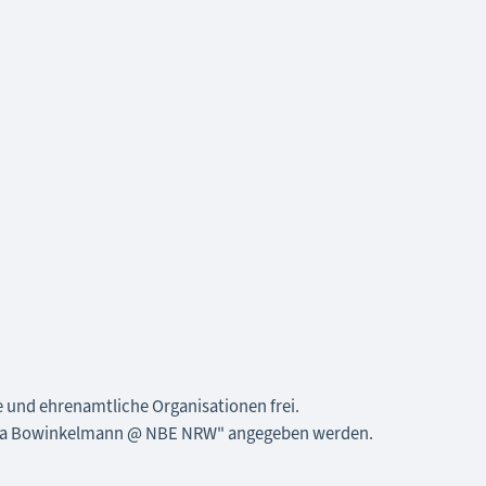
ne und ehrenamtliche Organisationen frei.
rea Bowinkelmann @ NBE NRW" angegeben werden.