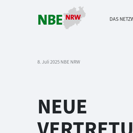
DAS NETZ
Direkt zum Inhalt springen
8. Juli 2025
NBE NRW
NEUE
VERTRET