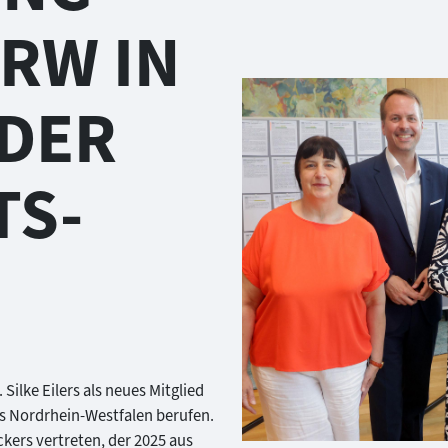
NRW IN
 DER
TS-
ilke Eilers als neues Mitglied
s Nordrhein-Westfalen berufen.
ers vertreten, der 2025 aus