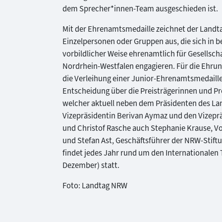
dem Sprecher*innen-Team ausgeschieden ist.
Mit der Ehrenamtsmedaille zeichnet der Landta
Einzelpersonen oder Gruppen aus, die sich in 
vorbildlicher Weise ehrenamtlich für Gesellsc
Nordrhein-Westfalen engagieren. Für die Ehrun
die Verleihung einer Junior-Ehrenamtsmedaille
Entscheidung über die Preisträgerinnen und Prei
welcher aktuell neben dem Präsidenten des La
Vizepräsidentin Berivan Aymaz und den Vizepr
und Christof Rasche auch Stephanie Krause, Vor
und Stefan Ast, Geschäftsführer der NRW-Stift
findet jedes Jahr rund um den Internationalen 
Dezember) statt.
Foto: Landtag NRW