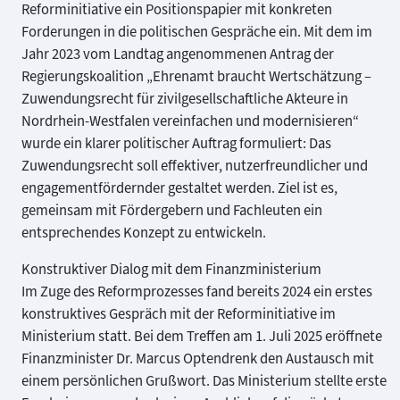
Reforminitiative ein Positionspapier mit konkreten
Forderungen in die politischen Gespräche ein. Mit dem im
Jahr 2023 vom Landtag angenommenen Antrag der
Regierungskoalition „Ehrenamt braucht Wertschätzung –
Zuwendungsrecht für zivilgesellschaftliche Akteure in
Nordrhein-Westfalen vereinfachen und modernisieren“
wurde ein klarer politischer Auftrag formuliert: Das
Zuwendungsrecht soll effektiver, nutzerfreundlicher und
engagementfördernder gestaltet werden. Ziel ist es,
gemeinsam mit Fördergebern und Fachleuten ein
entsprechendes Konzept zu entwickeln.
Konstruktiver Dialog mit dem Finanzministerium
Im Zuge des Reformprozesses fand bereits 2024 ein erstes
konstruktives Gespräch mit der Reforminitiative im
Ministerium statt. Bei dem Treffen am 1. Juli 2025 eröffnete
Finanzminister Dr. Marcus Optendrenk den Austausch mit
einem persönlichen Grußwort. Das Ministerium stellte erste