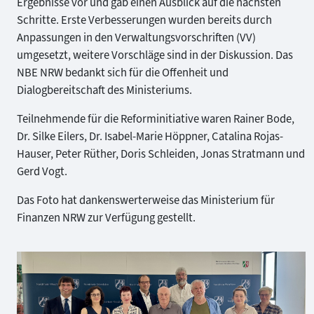
Ergebnisse vor und gab einen Ausblick auf die nächsten
Schritte. Erste Verbesserungen wurden bereits durch
Anpassungen in den Verwaltungsvorschriften (VV)
umgesetzt, weitere Vorschläge sind in der Diskussion. Das
NBE NRW bedankt sich für die Offenheit und
Dialogbereitschaft des Ministeriums.
Teilnehmende für die Reforminitiative waren Rainer Bode,
Dr. Silke Eilers, Dr. Isabel-Marie Höppner, Catalina Rojas-
Hauser, Peter Rüther, Doris Schleiden, Jonas Stratmann und
Gerd Vogt.
Das Foto hat dankenswerterweise das Ministerium für
Finanzen NRW zur Verfügung gestellt.