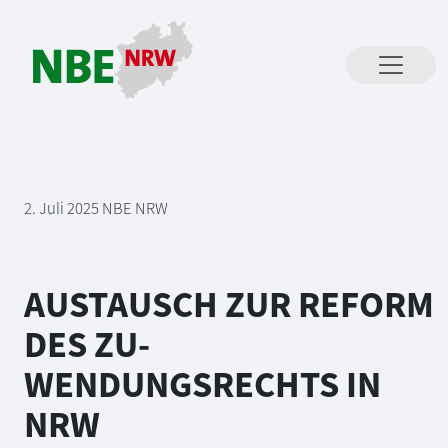
Direkt zum Inhalt springen
2. Juli 2025
NBE NRW
AUSTAUSCH ZUR REFORM
DES ZU-
WENDUNGSRECHTS IN
NRW