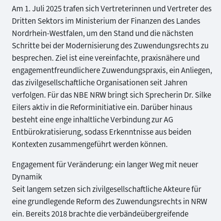
Am 1. Juli 2025 trafen sich Vertreterinnen und Vertreter des
Dritten Sektors im Ministerium der Finanzen des Landes
Nordrhein-Westfalen, um den Stand und die nächsten
Schritte bei der Modernisierung des Zuwendungsrechts zu
besprechen. Ziel ist eine vereinfachte, praxisnähere und
engagementfreundlichere Zuwendungspraxis, ein Anliegen,
das zivilgesellschaftliche Organisationen seit Jahren
verfolgen. Für das NBE NRW bringt sich Sprecherin Dr. Silke
Eilers aktiv in die Reforminitiative ein. Darüber hinaus
besteht eine enge inhaltliche Verbindung zur AG
Entbürokratisierung, sodass Erkenntnisse aus beiden
Kontexten zusammengeführt werden können.
Engagement für Veränderung: ein langer Weg mit neuer
Dynamik
Seit langem setzen sich zivilgesellschaftliche Akteure für
eine grundlegende Reform des Zuwendungsrechts in NRW
ein. Bereits 2018 brachte die verbändeübergreifende