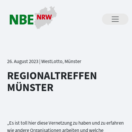
Direkt zum Inhalt springen
26. August 2023 | WestLotto, Münster
REGIONALTREFFEN
MÜNSTER
„Es ist toll hier diese Vernetzung zu haben und zu erfahren
wie andere Organisationen arbeiten und welche