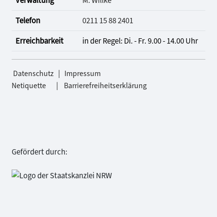
Verwaltung
M. Willke
Telefon
0211 15 88 2401
Erreichbarkeit
in der Regel: Di. - Fr. 9.00 - 14.00 Uhr
|
Datenschutz
Impressum
|
Netiquette
Barrierefreiheitserklärung
Gefördert durch: