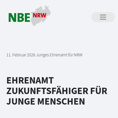
Direkt zum Inhalt springen
11
. Februar 2026
Junges Ehrenamt für NRW
EHRENAMT
ZUKUNFTSFÄHIGER FÜR
JUNGE MENSCHEN