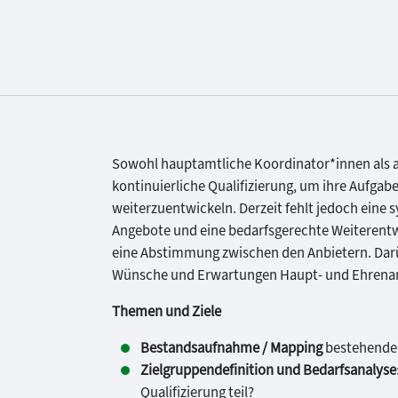
Sowohl hauptamtliche Koordinator*innen als 
kontinuierliche Qualifizierung, um ihre Aufgab
weiterzuentwickeln. Derzeit fehlt jedoch eine
Angebote und eine bedarfsgerechte Weiterentw
eine Abstimmung zwischen den Anbietern. Darü
Wünsche und Erwartungen Haupt- und Ehrenamtl
Themen und Ziele
Bestandsaufnahme / Mapping
bestehender
Zielgruppendefinition und Bedarfsanalyse
Qualifizierung teil?