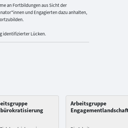
hme an Fortbildungen aus Sicht der
dinator*innen und Engagierten dazu anhalten,
fortzubilden.
 identifizierter Lücken.
eitsgruppe
Arbeitsgruppe
bürokratisierung
Engagementlandschaf