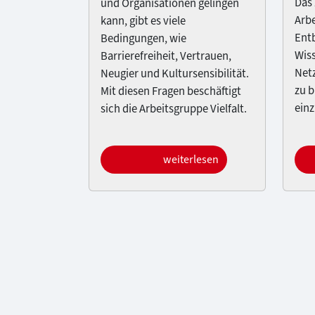
Das 
und Organisationen gelingen
Arb
kann, gibt es viele
Entb
Bedingungen, wie
Wis
Barrierefreiheit, Vertrauen,
Net
Neugier und Kultursensibilität.
zu b
Mit diesen Fragen beschäftigt
einz
sich die Arbeitsgruppe Vielfalt.
weiterlesen
Arbeitsgruppe