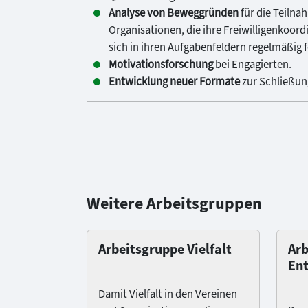
Analyse von Beweggründen
für die Teilna
Organisationen, die ihre Freiwilligenkoor
sich in ihren Aufgabenfeldern regelmäßig 
Motivationsforschung
bei Engagierten.
Entwicklung neuer Formate
zur Schließung
Weitere Arbeitsgruppen
Arbeitsgruppe Vielfalt
Arb
Ent
Damit Vielfalt in den Vereinen