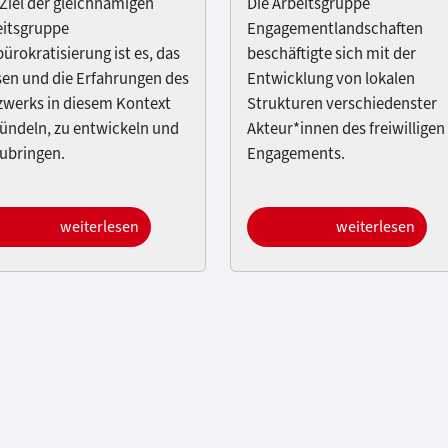
Ziel der gleichnamigen
Die Arbeitsgruppe
eitsgruppe
Engagementlandschaften
ürokratisierung ist es, das
beschäftigte sich mit der
sen und die Erfahrungen des
Entwicklung von lokalen
zwerks in diesem Kontext
Strukturen verschiedenster
ündeln, zu entwickeln und
Akteur*innen des freiwilligen
ubringen.
Engagements.
weiterlesen
weiterlesen